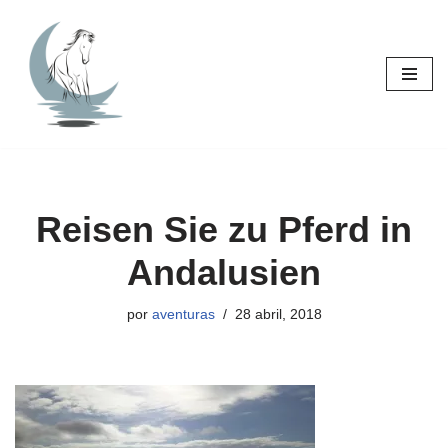
Saltar
al
contenido
Reisen Sie zu Pferd in
Andalusien
por
aventuras
28 abril, 2018