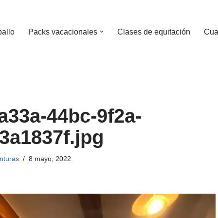
ballo
Packs vacacionales
Clases de equitación
Cua
a33a-44bc-9f2a-
3a1837f.jpg
nturas
8 mayo, 2022