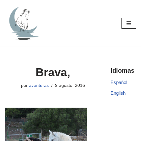
Saltar
al
contenido
Brava,
Idiomas
Español
por
aventuras
9 agosto, 2016
English