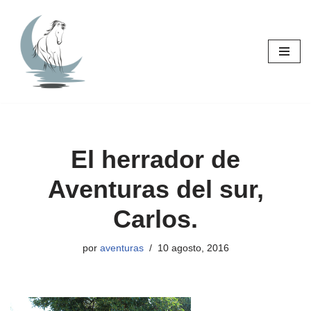
Saltar
al
contenido
El herrador de
Aventuras del sur,
Carlos.
por
aventuras
10 agosto, 2016