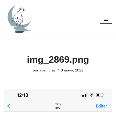
Saltar
al
contenido
img_2869.png
por
aventuras
8 mayo, 2022