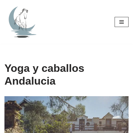
Saltar
al
contenido
Yoga y caballos
Andalucia