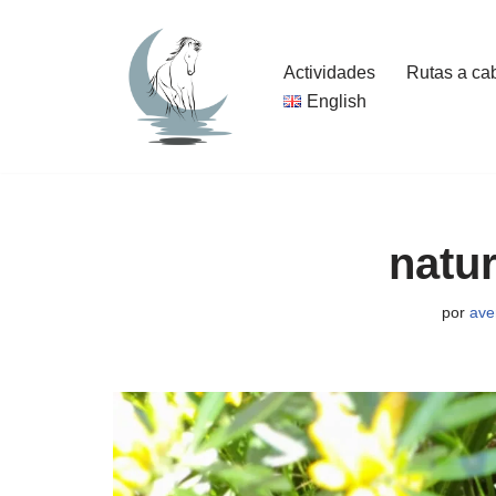
Saltar
Actividades
Rutas a ca
al
English
contenido
natur
por
ave