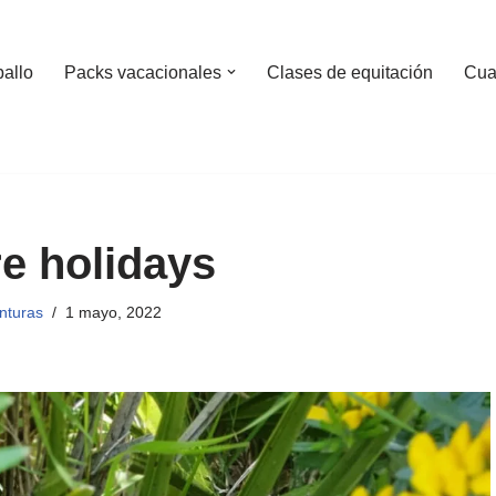
ballo
Packs vacacionales
Clases de equitación
Cua
e holidays
nturas
1 mayo, 2022